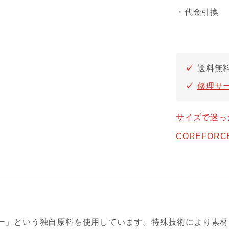
・代金引換
送料無料
修理サ
サイズで迷っ
COREFOR
ー」という独自原料を使用しています。特殊技術により素材