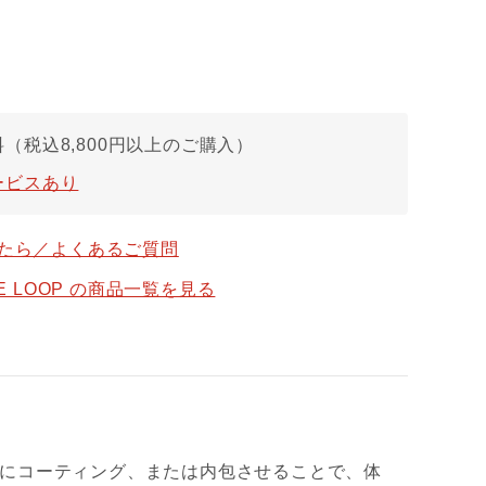
（税込8,800円以上のご購入）
ービスあり
たら／よくあるご質問
CE LOOP の商品一覧を見る
にコーティング、または内包させることで、体