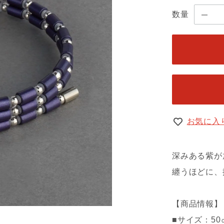
数量
お気に入
深みある紫が
纏うほどに、
【商品情報】
■サイズ：50