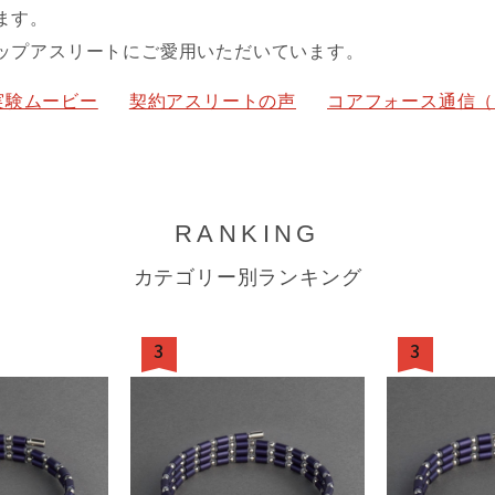
ます。
ップアスリートにご愛用いただいています。
実験ムービー
契約アスリートの声
コアフォース通信（
RANKING
カテゴリー別ランキング
3
3