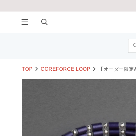
TOP
COREFORCE LOOP
【オーダー限定品