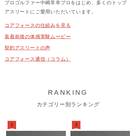
プロゴルファー中嶋常幸プロをはじめ、多くのトップ
アスリートにご愛用いただいています。
コアフォースの仕組みを見る
装着前後の体感実験ムービー
契約アスリートの声
コアフォース通信（コラム）
RANKING
カテゴリー別ランキング
1
2