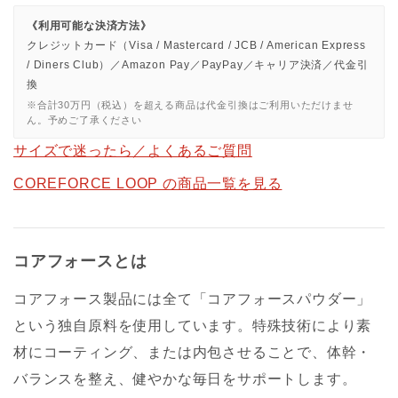
《利用可能な決済方法》
クレジットカード（Visa / Mastercard / JCB / American Express
/ Diners Club）／Amazon Pay／PayPay／キャリア決済／代金引
換
※合計30万円（税込）を超える商品は代金引換はご利用いただけませ
ん。予めご了承ください
サイズで迷ったら／よくあるご質問
COREFORCE LOOP の商品一覧を見る
コアフォースとは
コアフォース製品には全て「コアフォースパウダー」
という独自原料を使用しています。特殊技術により素
材にコーティング、または内包させることで、体幹・
バランスを整え、健やかな毎日をサポートします。