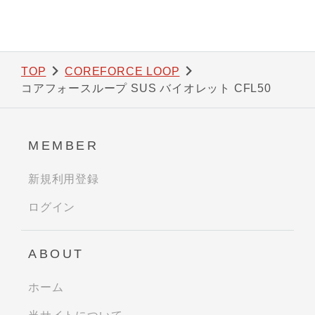
TOP
COREFORCE LOOP
コアフォースループ SUS バイオレット CFL50
MEMBER
新規利用登録
ログイン
ABOUT
ホーム