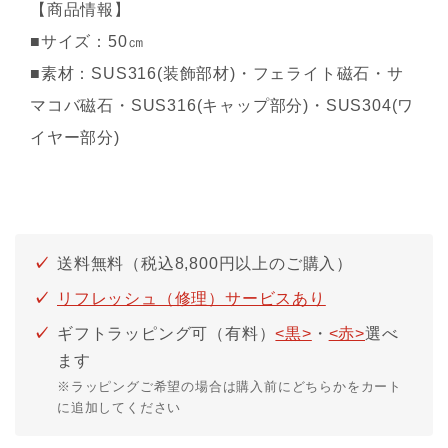
【商品情報】
■サイズ：50㎝
■素材：SUS316(装飾部材)・フェライト磁石・サ
マコバ磁石・SUS316(キャップ部分)・SUS304(ワ
イヤー部分)
送料無料（税込8,800円以上のご購入）
リフレッシュ（修理）サービスあり
ギフトラッピング可（有料）
<黒>
・
<赤>
選べ
ます
※ラッピングご希望の場合は購入前にどちらかをカート
に追加してください