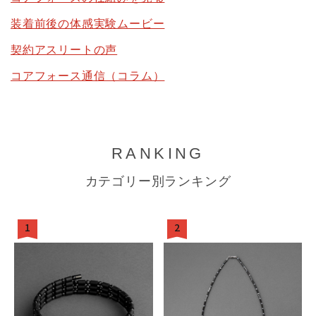
装着前後の体感実験ムービー
契約アスリートの声
コアフォース通信（コラム）
RANKING
カテゴリー別ランキング
1
2