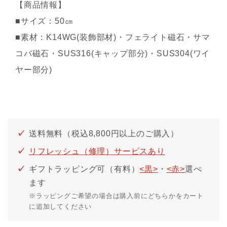
【商品情報】
■サイズ：50㎝
■素材：K14WG(装飾部材)・フェライト磁石・サマ
コバ磁石・SUS316(キャップ部分)・SUS304(ワイ
ヤー部分)
送料無料（税込8,800円以上のご購入）
リフレッシュ（修理）サービスあり
ギフトラッピング可（有料）
<黒>
・
<赤>
選べ
ます
※ラッピングご希望の場合は購入前にどちらかをカート
に追加してください