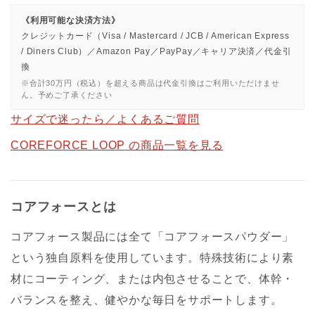
《利用可能な決済方法》
クレジットカード（Visa / Mastercard / JCB / American Express
/ Diners Club）／Amazon Pay／PayPay／キャリア決済／代金引
換
※合計30万円（税込）を超える商品は代金引換はご利用いただけませ
ん。予めご了承ください
サイズで迷ったら／よくあるご質問
COREFORCE LOOP の商品一覧を見る
コアフォースとは
コアフォース製品には全て「コアフォースパウダー」
という独自原料を使用しています。特殊技術により素
材にコーティング、または内包させることで、体幹・
バランスを整え、健やかな毎日をサポートします。