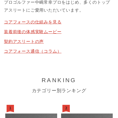
プロゴルファー中嶋常幸プロをはじめ、多くのトップ
アスリートにご愛用いただいています。
コアフォースの仕組みを見る
装着前後の体感実験ムービー
契約アスリートの声
コアフォース通信（コラム）
RANKING
カテゴリー別ランキング
1
2