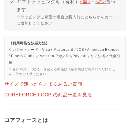
ギフトラッピング可（有料）
<黒>
・
<赤>
選べ
ます
※ラッピングご希望の場合は購入前にどちらかをカート
に追加してください
《利用可能な決済方法》
クレジットカード（Visa / Mastercard / JCB / American Express
/ Diners Club）／Amazon Pay／PayPay／キャリア決済／代金引
換
※合計30万円（税込）を超える商品は代金引換はご利用いただけませ
ん。予めご了承ください
サイズで迷ったら／よくあるご質問
COREFORCE LOOP の商品一覧を見る
コアフォースとは