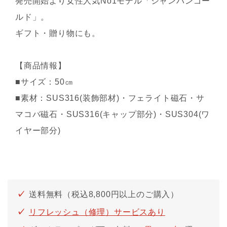
発売開始より女性人気No1モデル「シャンパンゴー
ルド」。
ギフト・贈り物にも。
【商品情報】
■サイズ：50㎝
■素材：SUS316(装飾部材)・フェライト磁石・サ
マコバ磁石・SUS316(キャップ部分)・SUS304(ワ
イヤー部分)
送料無料（税込8,800円以上のご購入）
リフレッシュ（修理）サービスあり