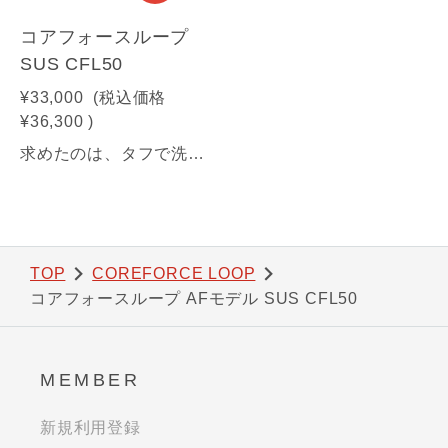
コアフォースループ
SUS CFL50
¥33,000
(税込価格
¥36,300
)
求めたのは、タフで洗練された美しさ。汗に強く、耐久性の高さにもこだわった 高品質ステンレスモデル。コアフォースループ サス50cmサイズ【商品情報】■サイズ：50㎝■素材：SUS316(装飾部材)・フェライト磁石・サマコバ磁石・SUS316(キャップ部分)・SUS304(ワイヤー部分)《利用可能な決済方法》クレジットカード（Visa / Mastercard / JCB / American Express / Diners Club）／Amazon Pay／PayPay／キャリア決済／代金引換※合計30万円（税込）を超える商品は代金引換はご利用いただけません。予めご了承ください
TOP
COREFORCE LOOP
コアフォースループ AFモデル SUS CFL50
MEMBER
新規利用登録