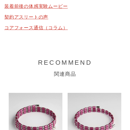
装着前後の体感実験ムービー
契約アスリートの声
コアフォース通信（コラム）
RECOMMEND
関連商品