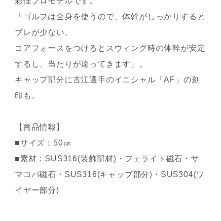
彩佳プロモデルです。
「ゴルフは全身を使うので、体幹がしっかりすると
ブレが少ない。
コアフォースをつけるとスウィング時の体幹が安定
するし、当たりが違ってきます」。
キャップ部分に古江選手のイニシャル「AF」の刻
印も。
【商品情報】
■サイズ：50㎝
■素材：SUS316(装飾部材)・フェライト磁石・サ
マコバ磁石・SUS316(キャップ部分)・SUS304(ワ
イヤー部分)