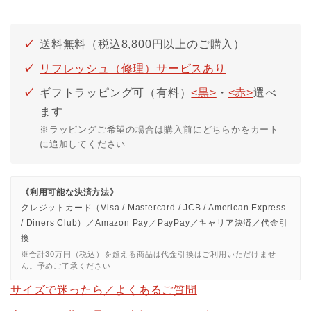
送料無料（税込8,800円以上のご購入）
リフレッシュ（修理）サービスあり
ギフトラッピング可（有料）
<黒>
・
<赤>
選べ
ます
※ラッピングご希望の場合は購入前にどちらかをカート
に追加してください
《利用可能な決済方法》
クレジットカード（Visa / Mastercard / JCB / American Express
/ Diners Club）／Amazon Pay／PayPay／キャリア決済／代金引
換
※合計30万円（税込）を超える商品は代金引換はご利用いただけませ
ん。予めご了承ください
サイズで迷ったら／よくあるご質問