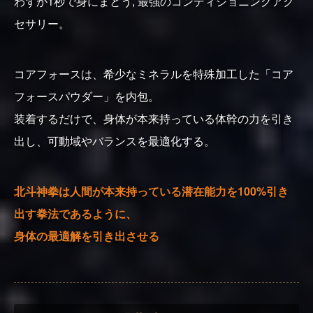
わずか1秒で身にまとう, 最強のコンディショニングアク
セサリー。
コアフォースは、希少なミネラルを特殊加工した「コア
フォースパウダー」を内包。
装着するだけで、身体が本来持っている体幹の力を引き
出し、可動域やバランスを最適化する。
北斗神拳は人間が本来持っている潜在能力を100%引き
出す拳法であるように、
身体の最適解を引き出させる