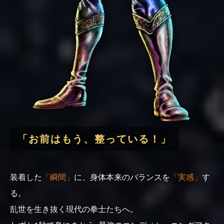
「お前はもう、整っている！」
装着した
「瞬間」
に、身体本来のバランスを
「実感」
す
る。
乱世を生き抜く現代の拳士たちへ。