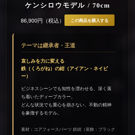
ケンシロウモデル / 70cm
86,900円（税込）
この商品を購入する
テーマは継承者・王道
哀しみを力に変える
鉄（くろがね）の紺（アイアン・ネイビ
ー）
ビジネスシーンでも知性を漂わせる、深く落
ち着いたディープカラー。
どんな状況でも重心を崩さない、不動の精神
を象徴するモデル。
素材：コアフォースパーツ 鉄紺（装飾：ブラック