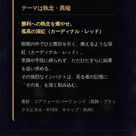
テーマは執念・異端
勝利への執念を燃やせ。
孤高の深紅（カーディナル・レッド）
暗闇の中でひと際目を引く、燃えるような深
紅（カーディナル・レッド）。
常識や手段に縛られず、ただひたすらに結果
を追い求める。
その強烈なインパクトは、見る者の記憶に
「その名」を深く刻み込む。
素材：コアフォースパーツ レッド（装飾：ブラッ
クスピネル・K10G、キャップ：SUS）