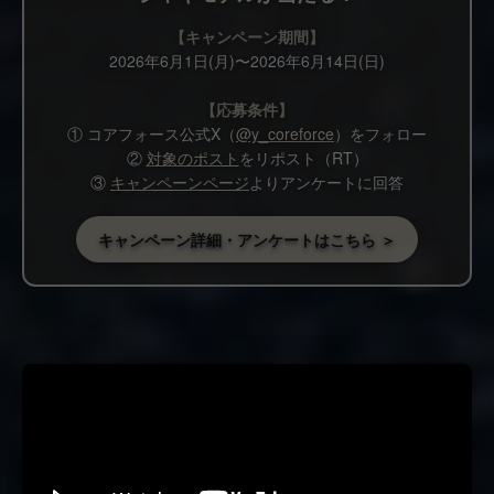
【キャンペーン期間】
2026年6月1日(月)〜2026年6月14日(日)
【応募条件】
① コアフォース公式X（
@y_coreforce
）をフォロー
②
対象のポスト
をリポスト（RT）
③
キャンペーンページ
よりアンケートに回答
キャンペーン詳細・アンケートはこちら ＞