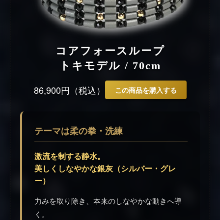
コアフォースループ
トキモデル / 70cm
86,900円（税込）
この商品を購入する
テーマは柔の拳・洗練
激流を制する静水。
美しくしなやかな銀灰（シルバー・グレ
ー）
力みを取り除き、本来のしなやかな動きへ導
く。